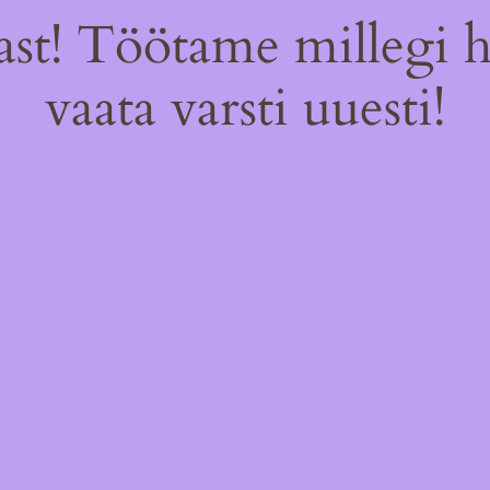
st! Töötame millegi 
vaata varsti uuesti!