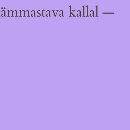
hämmastava kallal —