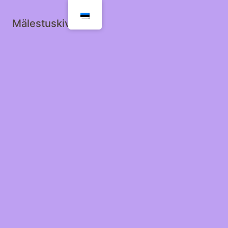
Mälestuskivid