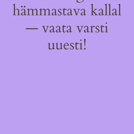
hämmastava kallal
— vaata varsti
uuesti!